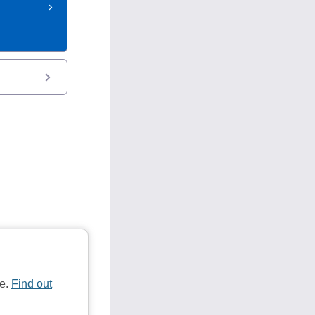
te.
Find out